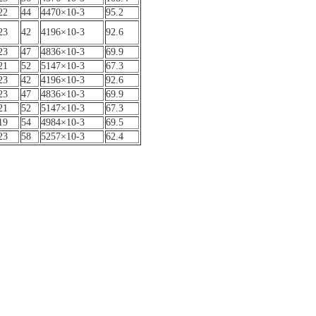
22
44
4470×10-3
95.2
23
42
4196×10-3
92.6
23
47
4836×10-3
69.9
21
52
5147×10-3
67.3
23
42
4196×10-3
92.6
23
47
4836×10-3
69.9
21
52
5147×10-3
67.3
19
54
4984×10-3
69.5
23
58
5257×10-3
62.4