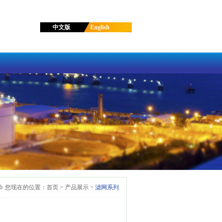
中文版
English
您现在的位置：
首页
>
产品展示
>
滤网系列