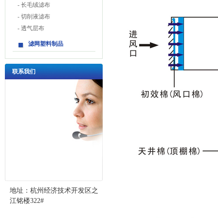
-
长毛绒滤布
-
切削液滤布
-
透气层布
滤网塑料制品
联系我们
地址：杭州经济技术开发区之
江铭楼322#