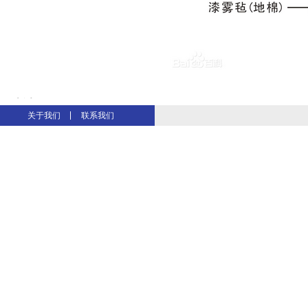
电话：86 0571-
关于我们
联系我们
88855085,17706419585
温岭同城游戏
传真：86 0571-86822085