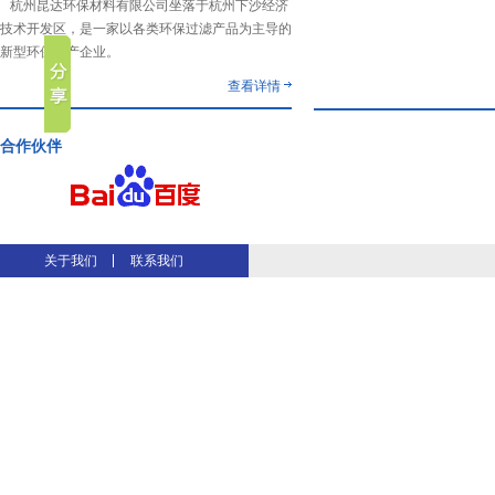
杭州昆达环保材料有限公司坐落于杭州下沙经济
技术开发区，是一家以各类环保过滤产品为主导的
新型环保生产企业。
查看详情
合作伙伴
关于我们
联系我们
温岭同城游戏